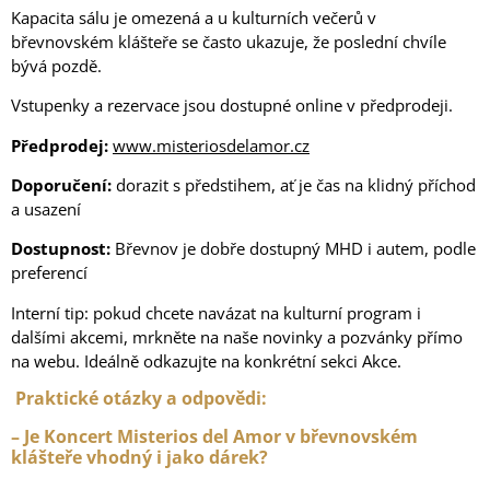
Kapacita sálu je omezená a u kulturních večerů v
břevnovském klášteře se často ukazuje, že poslední chvíle
bývá pozdě.
Vstupenky a rezervace jsou dostupné online v předprodeji.
Předprodej:
www.misteriosdelamor.cz
Doporučení:
dorazit s předstihem, ať je čas na klidný příchod
a usazení
Dostupnost:
Břevnov je dobře dostupný MHD i autem, podle
preferencí
Interní tip: pokud chcete navázat na kulturní program i
dalšími akcemi, mrkněte na naše novinky a pozvánky přímo
na webu. Ideálně odkazujte na konkrétní sekci Akce.
Praktické otázky a odpovědi:
– Je Koncert Misterios del Amor v břevnovském
klášteře vhodný i jako dárek?