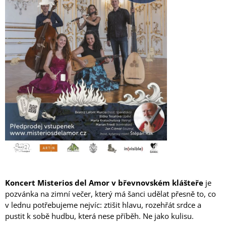
Koncert Misterios del Amor v Břevnovském klášteře
Koncert Misterios del Amor v břevnovském klášteře
je
pozvánka na zimní večer, který má šanci udělat přesně to, co
v lednu potřebujeme nejvíc: ztišit hlavu, rozehřát srdce a
pustit k sobě hudbu, která nese příběh. Ne jako kulisu.