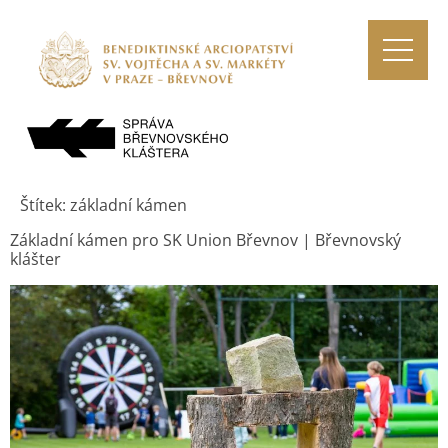
Štítek:
základní kámen
Základní kámen pro SK Union Břevnov | Břevnovský
klášter