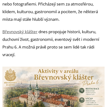
nebo fotografiemi. Přicházejí sem za atmosférou,
klidem, kulturou, gastronomií a pocitem, že některá
místa mají stále hlubší význam.
Břevnovský klášter
dnes propojuje historii, kulturu,
duchovní život, gastronomii, eventový svět i moderní
Prahu 6. A možná právě proto se sem lidé tak rádi
vracejí.