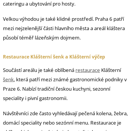
cateringu a ubytování pro hosty.
Velkou výhodou je také klidné prostředí. Praha 6 patří
mezi nejzelenější části hlavního města a areál kláštera
působí téměř lázeňským dojmem.
Restaurace Klášterní šenk a Klášterní výčep
Součástí areálu je také oblíbená
restaurace
Klášterní
šenk
, která patří mezi známé gastronomické podniky v
Praze 6. Nabízí tradiční českou kuchyni, sezonní
speciality i pivní gastronomii.
Návštěvníci zde často vyhledávají pečená kolena, žebra,
domácí speciality nebo sezónní menu. Restaurace je