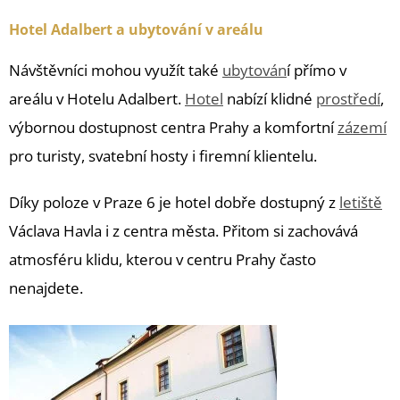
Hotel Adalbert a ubytování v areálu
Návštěvníci mohou využít také
ubytován
í přímo v
areálu v Hotelu Adalbert.
Hotel
nabízí klidné
prostředí
,
výbornou dostupnost centra Prahy a komfortní
zázemí
pro turisty, svatební hosty i firemní klientelu.
Díky poloze v Praze 6 je hotel dobře dostupný z
letiště
Václava Havla i z centra města. Přitom si zachovává
atmosféru klidu, kterou v centru Prahy často
nenajdete.