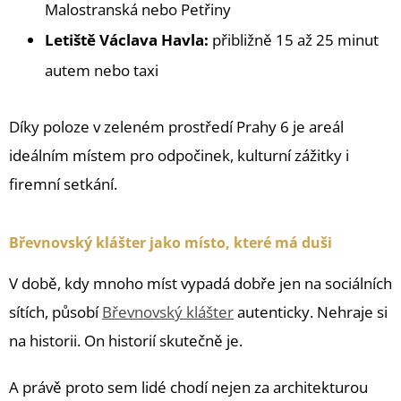
Malostranská nebo Petřiny
Letiště Václava Havla:
přibližně 15 až 25 minut
autem nebo taxi
Díky poloze v zeleném prostředí Prahy 6 je areál
ideálním místem pro odpočinek, kulturní zážitky i
firemní setkání.
Břevnovský klášter jako místo, které má duši
V době, kdy mnoho míst vypadá dobře jen na sociálních
sítích, působí
Břevnovský klášter
autenticky. Nehraje si
na historii. On historií skutečně je.
A právě proto sem lidé chodí nejen za architekturou