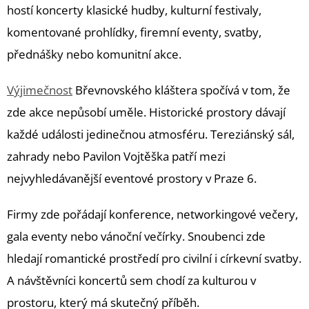
hostí koncerty klasické hudby, kulturní festivaly,
komentované prohlídky, firemní eventy, svatby,
přednášky nebo komunitní akce.
Výjimečnost
Břevnovského kláštera spočívá v tom, že
zde akce nepůsobí uměle. Historické prostory dávají
každé události jedinečnou atmosféru. Tereziánský sál,
zahrady nebo Pavilon Vojtěška patří mezi
nejvyhledávanější eventové prostory v Praze 6.
Firmy zde pořádají konference, networkingové večery,
gala eventy nebo vánoční večírky. Snoubenci zde
hledají romantické prostředí pro civilní i církevní svatby.
A návštěvníci koncertů sem chodí za kulturou v
prostoru, který má skutečný příběh.