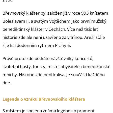
Břevnovský klášter byl založen již v roce 993 knížetem
Boleslavem II. a svatým Vojtěchem jako první mužský
benediktinský klášter v Čechách. Více než tisíc let
historie zde ale není uzavřeno za vitrínou. Areál stále
žije každodenním rytmem Prahy 6.
Právě proto zde potkáte návštěvníky koncertů,
svatební hosty, turisty, místní obyvatele i benediktinské
mnichy. Historie zde není kulisa. Je součástí každého
dne.
Legenda o vzniku Břevnovského kláštera
S místem je spojena známá legenda o prameni