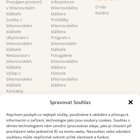
Pronájem prostorů
Infocentrum
O nás
v břevnovském
břevnovského
Kariéra
klášteře
kláštera
Svatby v
Prohlídky
břevnovském
břevnovského
klášteře
kláštera
Ubytování v
Program v
břevnovském
břevnovském
klášteře
klášteře
Restaurace v
Fotogalerie
břevnovském
břevnovského
klášteře
kláštera
Výčep v
Historie
břevnovském
břevnovského
klášteře
kláštera
Kontakty
břevnovský klášter
Spravovat Souhlas
Abychom poskytli co nejlepší služby, používáme k ukládání a přístupu k
informacím o zařízení, technologie jako jsou soubory cookies. Souhlas s
těmito technologiemi nám umožní zpracovávat údaje, jako je chování při
procházení nebo jedinečná ID na tomto webu. Nesouhlas nebo odvolání
souhlasu může nepříznivě ovlivnit určité vlastnosti a funkce.