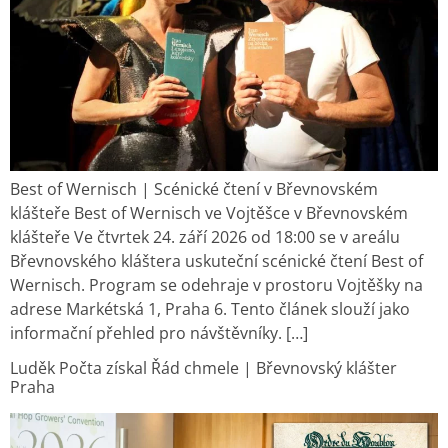
Best of Wernisch | Scénické čtení v Břevnovském
klášteře Best of Wernisch ve Vojtěšce v Břevnovském
klášteře Ve čtvrtek 24. září 2026 od 18:00 se v areálu
Břevnovského kláštera uskuteční scénické čtení Best of
Wernisch. Program se odehraje v prostoru Vojtěšky na
adrese Markétská 1, Praha 6. Tento článek slouží jako
informační přehled pro návštěvníky. […]
Luděk Počta získal Řád chmele | Břevnovský klášter
Praha