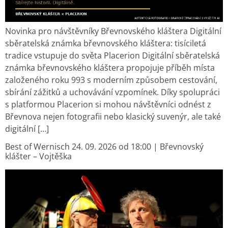
Novinka pro návštěvníky Břevnovského kláštera Digitální
sběratelská známka břevnovského kláštera: tisíciletá
tradice vstupuje do světa Placerion Digitální sběratelská
známka břevnovského kláštera propojuje příběh místa
založeného roku 993 s moderním způsobem cestování,
sbírání zážitků a uchovávání vzpomínek. Díky spolupráci
s platformou Placerion si mohou návštěvníci odnést z
Břevnova nejen fotografii nebo klasický suvenýr, ale také
digitální […]
Best of Wernisch 24. 09. 2026 od 18:00 | Břevnovský
klášter – Vojtěška