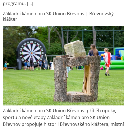
programu, […]
Základní kámen pro SK Union Břevnov | Břevnovský
klášter
Základní kámen pro SK Union Břevnov: příběh opuky,
sportu a nové etapy Základní kámen pro SK Union
Břevnov propojuje historii Břevnovského kláštera, místní