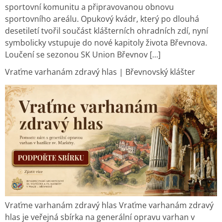
sportovní komunitu a připravovanou obnovu
sportovního areálu. Opukový kvádr, který po dlouhá
desetiletí tvořil součást klášterních ohradních zdí, nyní
symbolicky vstupuje do nové kapitoly života Břevnova.
Loučení se sezonou SK Union Břevnov […]
Vraťme varhanám zdravý hlas | Břevnovský klášter
Vraťme varhanám zdravý hlas Vraťme varhanám zdravý
hlas je veřejná sbírka na generální opravu varhan v