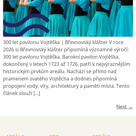
300 let pavilonu Vojtěška | Břevnovský klášter V roce
2026 si Břevnovský klášter připomíná významné výročí:
300 let pavilonu Vojtěška. Barokní pavilon Vojtěška,
dokončený v letech 1723 až 1726, patří k nejvýraznějším
historickým prvkům areálu. Nachází se přímo nad
pramenem svatého Vojtěcha a dodnes připomíná
propojení vody, víry, architektury a paměti místa. Tento
článek slouží […]
Next
→