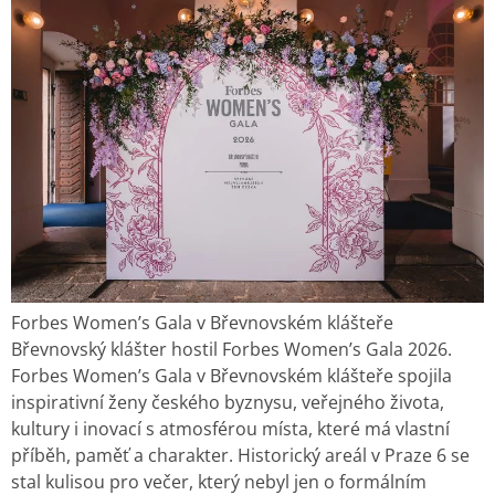
Forbes Women’s Gala v Břevnovském klášteře
Břevnovský klášter hostil Forbes Women’s Gala 2026.
Forbes Women’s Gala v Břevnovském klášteře spojila
inspirativní ženy českého byznysu, veřejného života,
kultury i inovací s atmosférou místa, které má vlastní
příběh, paměť a charakter. Historický areál v Praze 6 se
stal kulisou pro večer, který nebyl jen o formálním