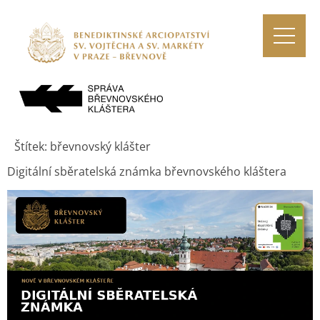
Štítek:
břevnovský klášter
Digitální sběratelská známka břevnovského kláštera