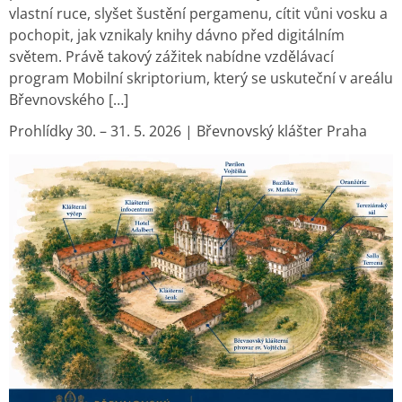
vlastní ruce, slyšet šustění pergamenu, cítit vůni vosku a
pochopit, jak vznikaly knihy dávno před digitálním
světem. Právě takový zážitek nabídne vzdělávací
program Mobilní skriptorium, který se uskuteční v areálu
Břevnovského […]
Prohlídky 30. – 31. 5. 2026 | Břevnovský klášter Praha