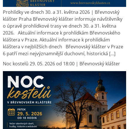
Prohlídky ve dnech 30. a 31. května 2026 | Břevnovský
klášter Praha Břevnovský klášter informuje návštěvníky
o úpravě prohlídkové trasy ve dnech 30. a 31. května
2026. Aktuální informace k prohlídkám Břevnovského
kláštera v Praze. Aktuální informace k prohlídkám
kláštera v nejbližších dnech Břevnovský klášter v Praze
6 patří mezi nejvýznamnější duchovní, historická […]
Noc kostelů 29. 05. 2026 od 18:00 | Břevnovský klášter