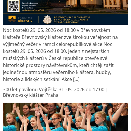
Noc kostelů 29. 05. 2026 od 18:00 v Břevnovském
klášteře Břevnovský klášter zve širokou veřejnost na
výjimečný večer v rámci celorepublikové akce Noc
kostelů 29. 05. 2026 od 18:00. Jeden z nejstarších
mužských klášterů v České republice otevře své
historické prostory návštěvníkům, kteří chtějí zažít
jedinečnou atmosféru večerního kláštera, hudby,
historie a lidských setkání. Akce […]
300 let pavilonu Vojtěška 31. 05. 2026 od 17:00 |
Břevnovský klášter Praha