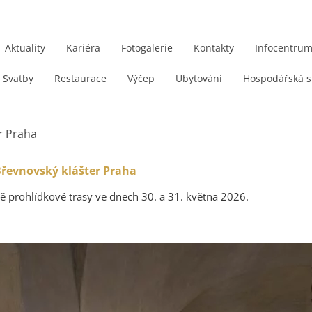
Aktuality
Kariéra
Fotogalerie
Kontakty
Infocentru
Svatby
Restaurace
Výčep
Ubytování
Hospodářská s
er Praha
 Břevnovský klášter Praha
ě prohlídkové trasy ve dnech 30. a 31. května 2026.