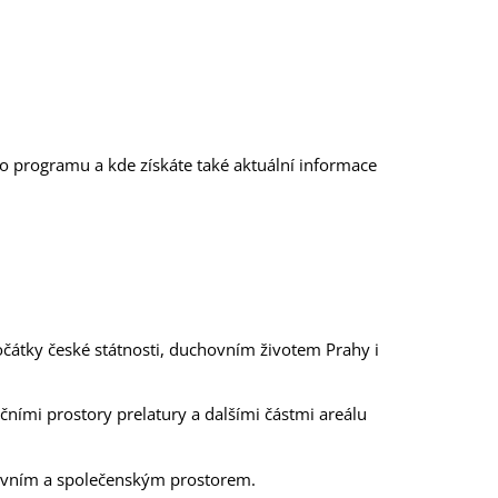
ho programu a kde získáte také aktuální informace
 počátky české státnosti, duchovním životem Prahy i
čními prostory prelatury a dalšími částmi areálu
hovním a společenským prostorem.