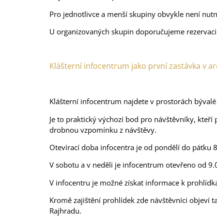
Pro jednotlivce a menší skupiny obvykle není nutn
U organizovaných skupin doporučujeme rezervaci s
Klášterní infocentrum jako první zastávka v ar
Klášterní infocentrum najdete v prostorách bývalé
Je to praktický výchozí bod pro návštěvníky, kteří
drobnou vzpomínku z návštěvy.
Otevírací doba infocentra je od pondělí do pátku 
V sobotu a v neděli je infocentrum otevřeno od 9.
V infocentru je možné získat informace k prohlídk
Kromě zajištění prohlídek zde návštěvníci objeví 
Rajhradu.