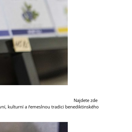
Najdete zde
ní, kulturní a řemeslnou tradici benediktinského