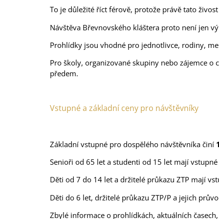
To je důležité říct férově, protože právě tato živ
Návštěva Břevnovského kláštera proto není jen vý
Prohlídky jsou vhodné pro jednotlivce, rodiny, men
Pro školy, organizované skupiny nebo zájemce o 
předem.
Vstupné a základní ceny pro návštěvníky
Základní vstupné pro dospělého návštěvníka činí
Senioři od 65 let a studenti od 15 let mají vstupn
Děti od 7 do 14 let a držitelé průkazu ZTP mají v
Děti do 6 let, držitelé průkazu ZTP/P a jejich prův
Zbylé informace o prohlídkách, aktuálních časech