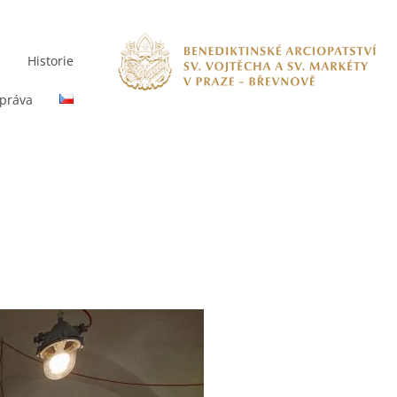
m
Historie
práva