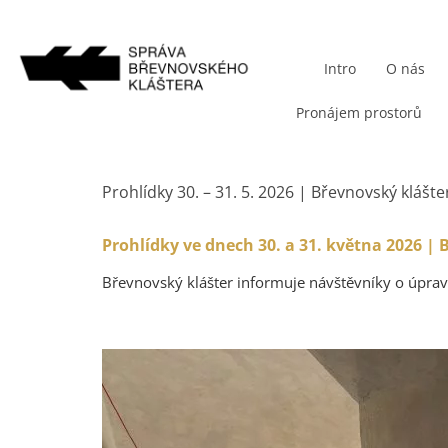
Intro
O nás
Pronájem prostorů
Prohlídky 30. – 31. 5. 2026 | Břevnovský klášt
Prohlídky ve dnech 30. a 31. května 2026 |
Břevnovský klášter informuje návštěvníky o úprav