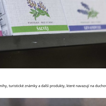
Praha
y, turistické známky a další produkty, které navazují na duchov