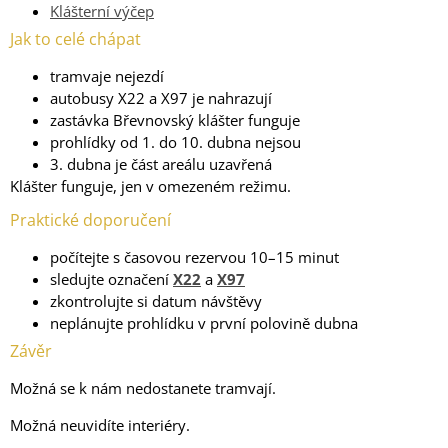
Klášterní výčep
Jak to celé chápat
tramvaje nejezdí
autobusy X22 a X97 je nahrazují
zastávka Břevnovský klášter funguje
prohlídky od 1. do 10. dubna nejsou
3. dubna je část areálu uzavřená
Klášter funguje, jen v omezeném režimu.
Praktické doporučení
počítejte s časovou rezervou 10–15 minut
sledujte označení
X22
a
X97
zkontrolujte si datum návštěvy
neplánujte prohlídku v první polovině dubna
Závěr
Možná se k nám nedostanete tramvají.
Možná neuvidíte interiéry.