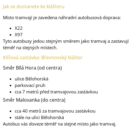
Jak se dostanete ke klášteru
Místo tramvají je zavedena náhradní autobusová doprava:
X22
X97
Tyto autobusy jedou stejným směrem jako tramvaj a zastavují
téměř na stejných místech.
Klíčová zastávka: Břevnovský klášter
Směr Bílá Hora (od centra)
ulice Bělohorská
parkovací pruh
cca 7 metrů před tramvajovou zastávkou
Směr Malovanka (do centra)
cca 40 metrů za tramvajovou zastávkou
stále na ulici Bělohorská
Autobus vás doveze téměř na stejné místo jako tramvaj.