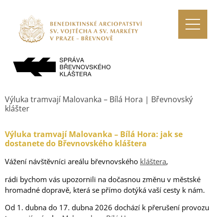
Výluka tramvají Malovanka – Bílá Hora | Břevnovský
klášter
Výluka tramvají Malovanka – Bílá Hora: jak se
dostanete do Břevnovského kláštera
Vážení návštěvníci areálu břevnovského
kláštera
,
rádi bychom vás upozornili na dočasnou změnu v městské
hromadné dopravě, která se přímo dotýká vaší cesty k nám.
Od 1. dubna do 17. dubna 2026 dochází k přerušení provozu